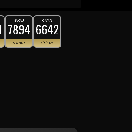
MACAU
QATAR
9
7894
6642
6/8/2026
6/8/2026