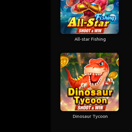
All-star Fishing
Dinosaur Tycoon