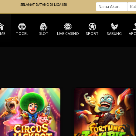
SELAMAT DATANG DI LIGA158
ME
TOGEL
SLOT
LIVE CASINO
SPORT
SABUNG
ARC