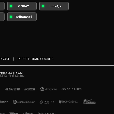
GOPAY
LinkAja
Telkomsel
RIVASI
|
PERSETUJUAN COOKIES