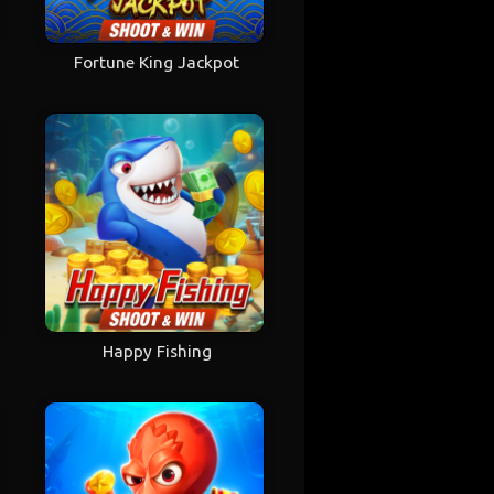
Fortune King Jackpot
Happy Fishing