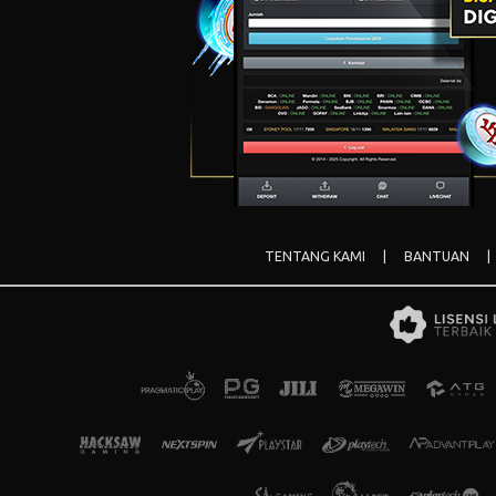
TENTANG KAMI
|
BANTUAN
|