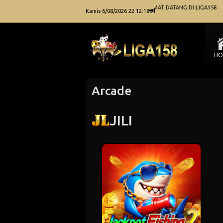
SELAMAT DATANG DI LIGA158
Kamis 6/08/2026 22:12:19
HO
Arcade
JILI