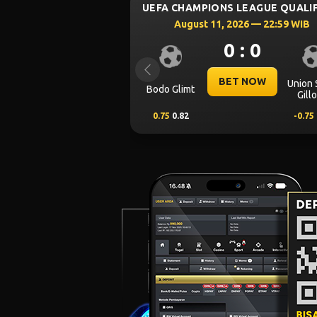
E-FOOTBALL F24 INTERNATIO
FRIENDLY
August 7, 2026 — 05:00 WIB
1 : 0
Previous
BET NOW
e-England
e-Fr
0.00
0.86
0.00