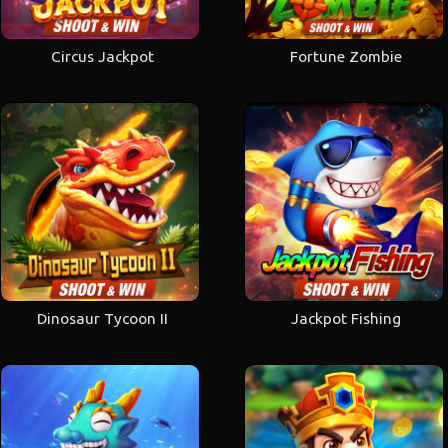
Circus Jackpot
Fortune Zombie
Dinosaur Tycoon II
Jackpot Fishing