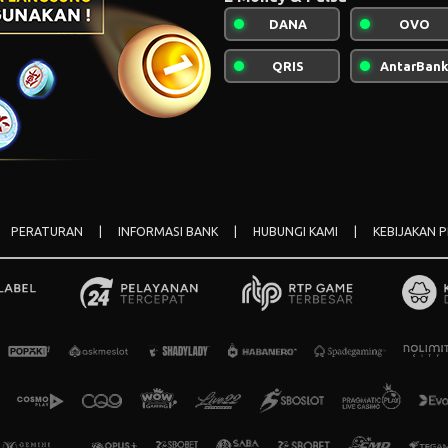
DANA
OVO
QRIS
AntarBank
PERATURAN
|
INFORMASI BANK
|
HUBUNGI KAMI
|
KEBIJAKAN P